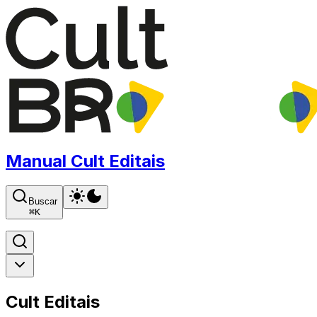
Manual Cult Editais
Buscar
⌘
K
Cult Editais